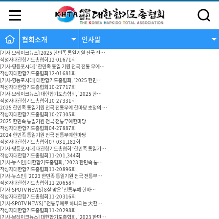
협회소개
인사말
[기사-브레이크뉴스] 2025 한민족 통일기원 전국 전…
작성자
대한합기도총협회
12-01
671
회
[기사-영등포시대] ‘한민족 통일 기원 전국 전통 무예…
작성자
대한합기도총협회
12-01
681
회
[기사-영등포시대] 대한합기도총협회, ‘2025 한민…
작성자
대한합기도총협회
10-27
717
회
[기사-브레이크뉴스] 대한합기도총협회, '2025 한…
작성자
대한합기도총협회
10-27
331
회
2025 한민족 통일기원 전국 전통무예 한마당 초청의 …
작성자
대한합기도총협회
10-27
305
회
2025 한민족 통일기원 전국 전통무예한마당
작성자
대한합기도총협회
04-27
887
회
2024 한민족 통일기원 전국 전통무예한마당
작성자
대한합기도총협회
07-03
1,182
회
[기사-영등포시대] 대한합기도총협회 ‘한민족 통일기…
작성자
대한합기도총협회
11-20
1,344
회
[기사-뉴스인] 대한합기도총협회, '2023 한민족 통…
작성자
대한합기도총협회
11-20
896
회
[기사-뉴스인] '2023 한민족 통일기원 전국 전통무…
작성자
대한합기도총협회
11-20
658
회
[기사-SPOTV NEWS] 8살 맞은 '전통무예 한마…
작성자
대한합기도총협회
11-20
316
회
[기사-SPOTV NEWS] "전통무예로 하나되는 大한…
작성자
대한합기도총협회
11-20
298
회
[기사-브레이크뉴스] 대한합기도총협회, '2023 한민…